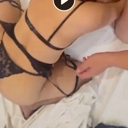
Play
Video